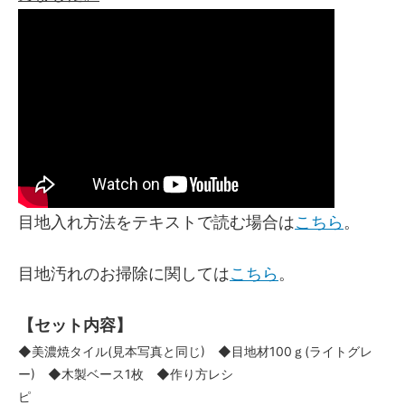
目地入れ方法をテキストで読む場合は
こちら
。
目地汚れのお掃除に関しては
こちら
。
【セット内容】
◆美濃焼タイル(見本写真と同じ) ◆目地材100ｇ(ライトグレ
ー) ◆木製ベース1枚 ◆作り方レシ
ピ