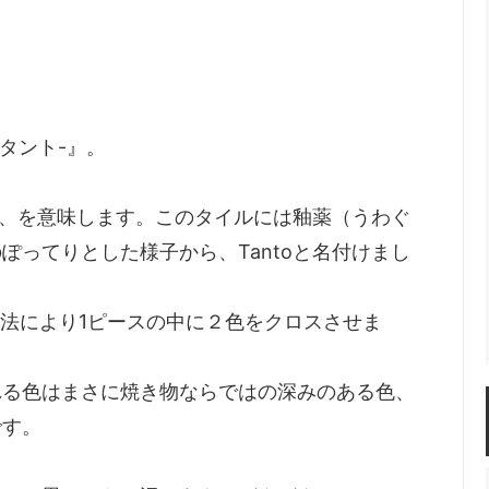
タント-』。
の、を意味します。このタイルには釉薬（うわぐ
ってりとした様子から、Tantoと名付けまし
手法により1ピースの中に２色をクロスさせま
れる色はまさに焼き物ならではの深みのある色、
です。