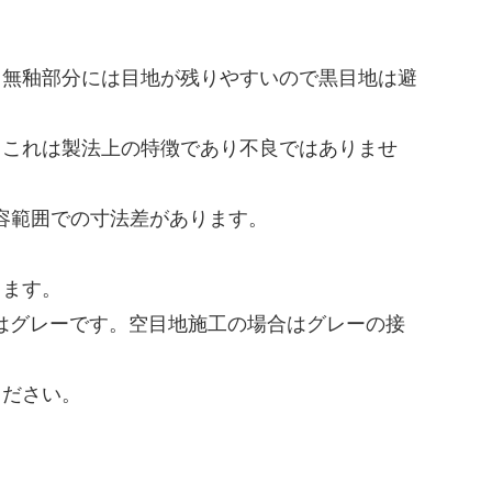
る無釉部分には目地が残りやすいので黒目地は避
、これは製法上の特徴であり不良ではありませ
許容範囲での寸法差があります。
ります。
はグレーです。空目地施工の場合はグレーの接
ください。