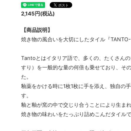
2,145円(税込)
【商品説明】
焼き物の風合いを大切にしたタイル『TANTO-
Tantoとはイタリア語で、多くの、たくさん
すり）を一般的な量の何倍も乗せており、そのぽ
た。
釉薬をかける時に1枚1枚に手を添え、独自の
す。
釉と釉が窯の中で交じり合うことにより生ま
焼き物の味わいをたっぷり詰めこんだタイル