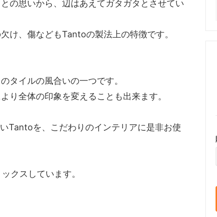
、との思いから、辺はあえてガタガタとさせてい
け、傷などもTantoの製法上の特徴です。
このタイルの風合いの一つです。
により全体の印象を変えることも出来ます。
はないTantoを、こだわりのインテリアに是非お使
でミックスしています。