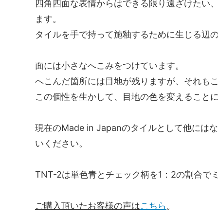
四角四面な表情からはできる限り遠ざけたい
ます。
タイルを手で持って施釉するために生じる辺の欠
面には小さなへこみをつけています。
へこんだ箇所には目地が残りますが、それも
この個性を生かして、目地の色を変えること
現在のMade in Japanのタイルとして他に
いください。
TNT-2は単色青とチェック柄を1：2の割合
ご購入頂いたお客様の声は
こちら
。