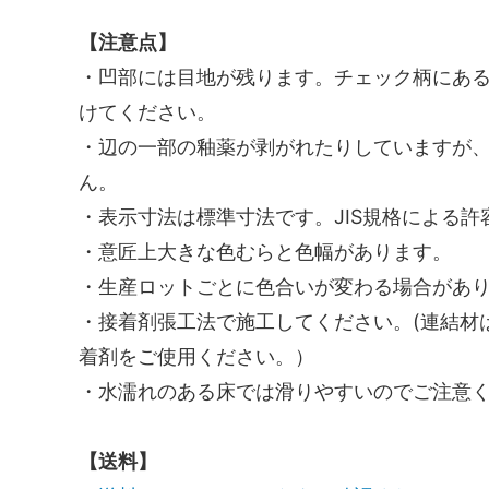
【注意点】
・凹部には目地が残ります。チェック柄にあ
けてください。
・辺の一部の釉薬が剥がれたりしていますが
ん。
・表示寸法は標準寸法です。JIS規格による
・意匠上大きな色むらと色幅があります。
・生産ロットごとに色合いが変わる場合があ
・接着剤張工法で施工してください。(連結材
着剤をご使用ください。）
・水濡れのある床では滑りやすいのでご注意
【送料】