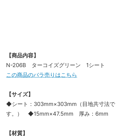
【商品内容】
N-206B ターコイズグリーン 1シート
この商品のバラ売りはこちら
【サイズ】
◆シート：303mm×303mm（目地共寸法で
す。） ◆15mm×47.5mm 厚み：6mm
【材質】