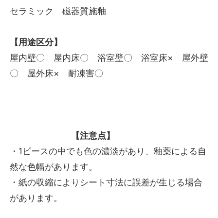
セラミック 磁器質施釉
【用途区分】
屋内壁〇 屋内床〇 浴室壁〇 浴室床× 屋外壁
〇 屋外床× 耐凍害〇
【注意点】
・1ピースの中でも色の濃淡があり、釉薬による自
然な色幅があります。
・紙の収縮によりシート寸法に誤差が生じる場合
があります。