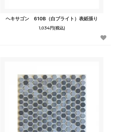
ヘキサゴン 610B（白ブライト）表紙張り
1,034円(税込)