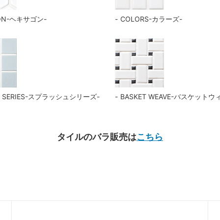
ON-ヘキサゴン-
COLORS-カラーズ-
H SERIES-スプラッシュシリーズ-
BASKET WEAVE-バスケットウ
タイルのバラ販売は
こちら