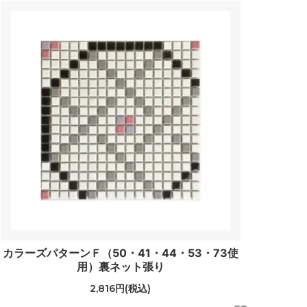
カラーズパターンＦ（50・41・44・53・73使
用）裏ネット張り
2,816円(税込)