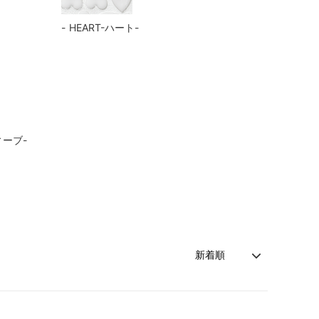
HEART-ハート-
ィーブ-