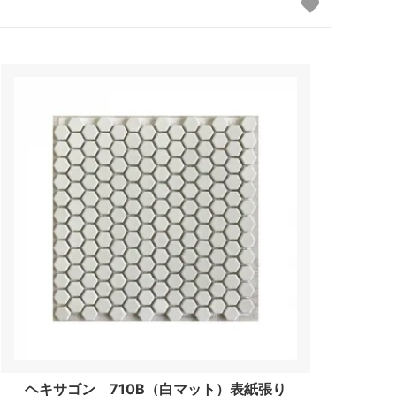
ヘキサゴン 710B（白マット）表紙張り