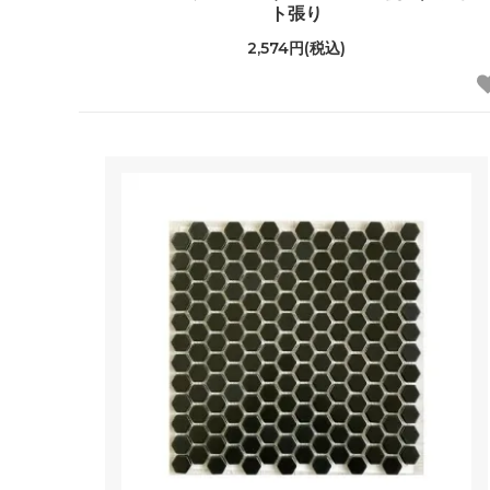
ト張り
2,574円(税込)