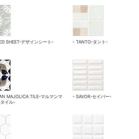
NED SHEET-デザインシート-
TANTO-タント-
AN MAJOLICA TILE-マルマンマ
SAVOR-セイバー-
タイル-