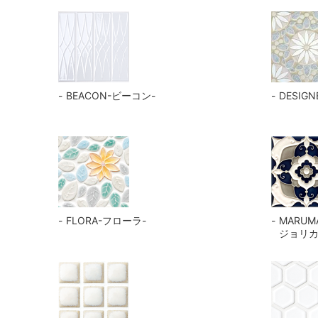
BEACON-ビーコン-
DESIG
FLORA-フローラ-
MARUM
ジョリカ