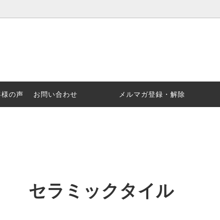
ックタイル
ぶ
セラミックアイテム
商品名で選ぶ
客様の声
お問い合わせ
メルマガ登録・解除
セラミックタイル