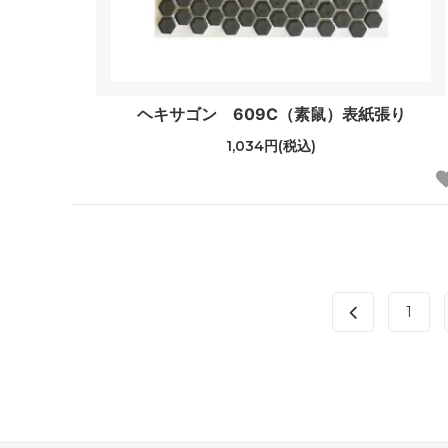
ヘキサゴン 609C（素鼠）表紙張り
1,034円(税込)
1