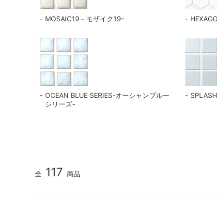
MOSAIC19－モザイク19-
HEXAG
OCEAN BLUE SERIES-オーシャンブルー
SPLAS
シリーズ-
117
全
商品