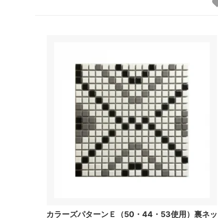
カラーズパターンＥ（50・44・53使用）裏ネッ