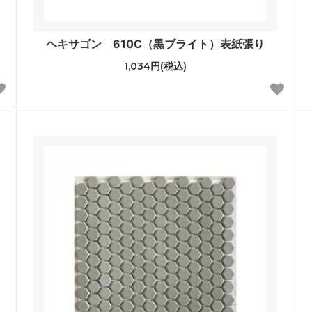
ヘキサゴン 610C（黒ブライト）表紙張り
1,034円(税込)