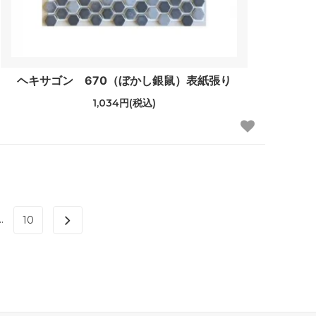
ヘキサゴン 670（ぼかし銀鼠）表紙張り
1,034円(税込)
..
10