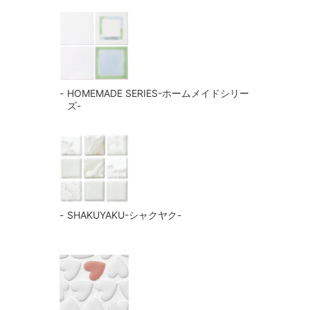
HOMEMADE SERIES-ホームメイドシリー
ズ-
SHAKUYAKU-シャクヤク-