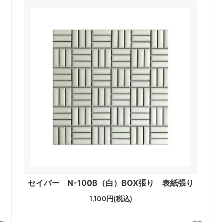
セイバー N-100B（白）BOX張り 表紙張り
1,100円(税込)