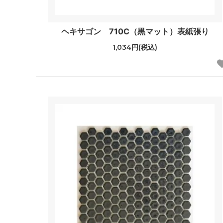
ヘキサゴン 710C（黒マット）表紙張り
1,034円(税込)